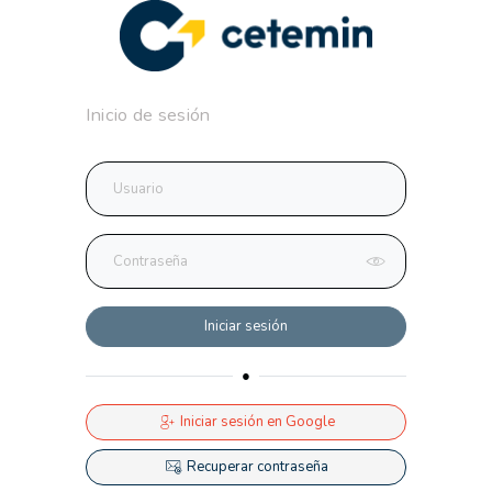
Inicio de sesión
Iniciar sesión
●
Iniciar sesión en Google
Recuperar contraseña